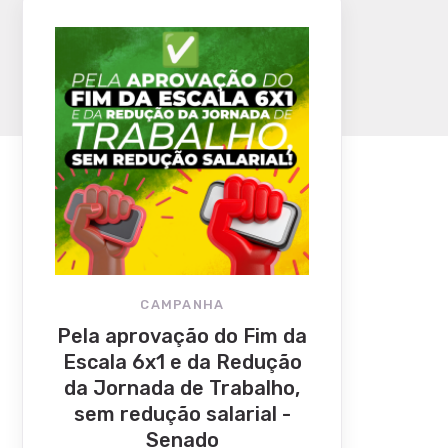
CAMPANHA
Pela aprovação do Fim da
Escala 6x1 e da Redução
da Jornada de Trabalho,
sem redução salarial -
Senado