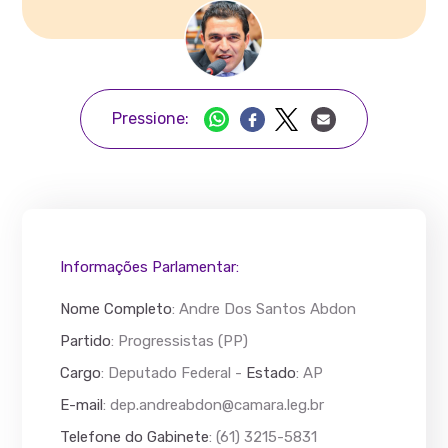
Pressione:
Informações Parlamentar:
Nome Completo
:
Andre Dos Santos Abdon
Partido
: Progressistas (PP)
Cargo
: Deputado Federal -
Estado
: AP
E-mail
:
dep.andreabdon@camara.leg.br
Telefone do Gabinete
: (61) 3215-5831