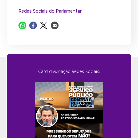
Redes Socials do Parlamentar:
Card divulgação Redes Sociais: