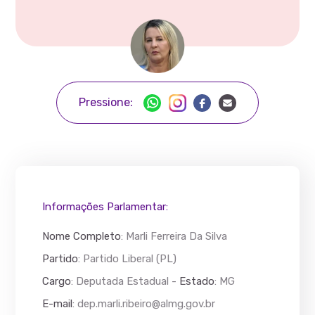
Pressione:
Informações Parlamentar:
Nome Completo
:
Marli Ferreira Da Silva
Partido
: Partido Liberal (PL)
Cargo
: Deputada Estadual -
Estado
: MG
E-mail
:
dep.marli.ribeiro@almg.gov.br